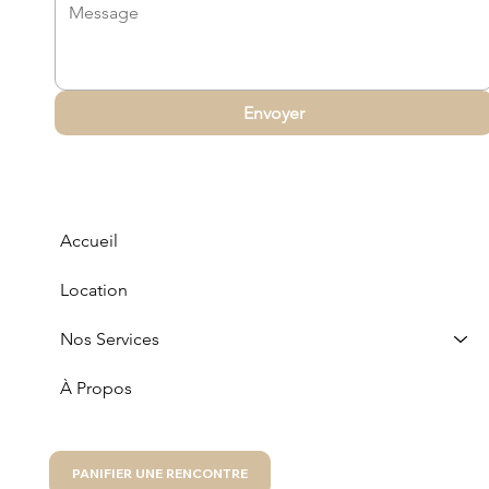
Envoyer
Accueil
Location
Nos Services
À Propos
PANIFIER UNE RENCONTRE