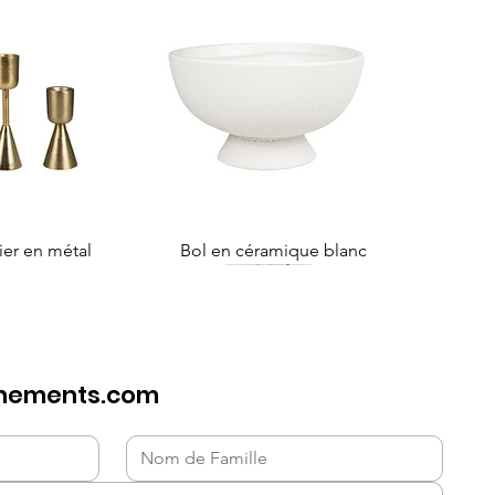
ier en métal
Bol en céramique blanc
nements.com