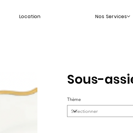
Location
Nos Services
Sous-assi
Thème