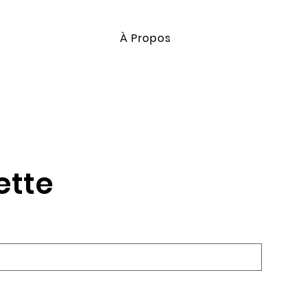
À Propos
ette